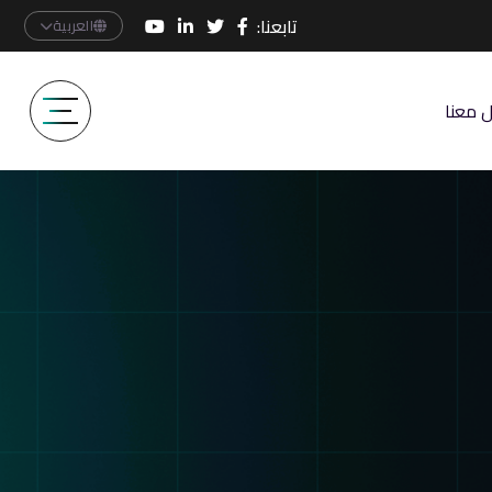
تابعنا:
العربية
 معنا